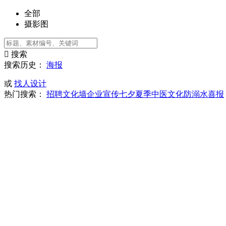
全部
摄影图

搜索
搜索历史：
海报
或
找人设计
热门搜索：
招聘
文化墙
企业宣传
七夕
夏季
中医文化
防溺水
喜报